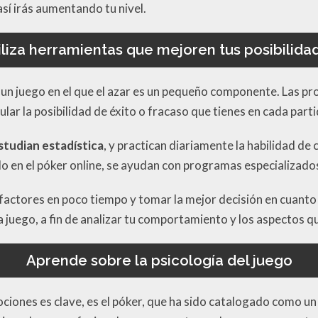
así irás aumentando tu nivel.
iliza herramientas que mejoren tus posibilida
un juego en el que el azar es un pequeño componente. Las prob
ar la posibilidad de éxito o fracaso que tienes en cada parti
studian estadística
, y practican diariamente la habilidad de 
 en el póker online, se ayudan con programas especializados
 factores en poco tiempo y tomar la mejor decisión en cuanto 
a juego, a fin de analizar tu comportamiento y los aspectos 
Aprende sobre la psicología del juego
ociones es clave, es el póker, que ha sido catalogado como u