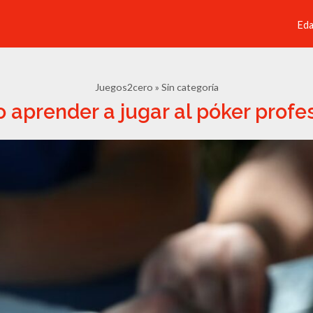
Ed
Juegos2cero
Sin categoría
aprender a jugar al póker profe