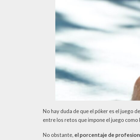
No hay duda de que el póker es el juego 
entre los retos que impone el juego como 
No obstante,
el porcentaje de profesion