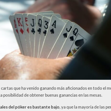
de cartas que ha venido ganando más aficionados en todo el 
la posibilidad de obtener buenas ganancias en las mesas.
ales del póker es bastante bajo
, ya que la mayoría de las p