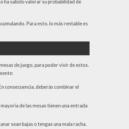
no ha sabido valorar su probabilidad de
acumulando. Para esto, lo más rentable es
mesas de juego, para poder vivir de estos.
lmente:
 En consecuencia, deberás combinar el
La mayoría de las mesas tienen una entrada
ganar sean bajas o tengas una mala racha.