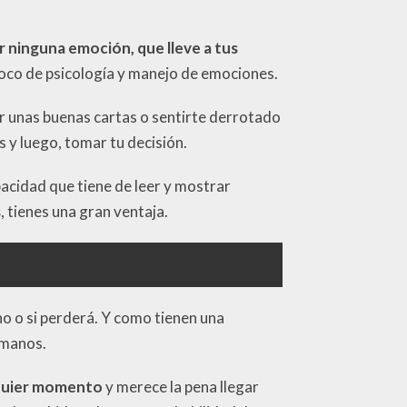
.
r ninguna emoción, que lleve a tus
 poco de psicología y manejo de emociones.
er unas buenas cartas o sentirte derrotado
s y luego, tomar tu decisión.
pacidad que tiene de leer y mostrar
s
, tienes una gran ventaja.
no o si perderá. Y como tienen una
 manos.
lquier momento
y merece la pena llegar