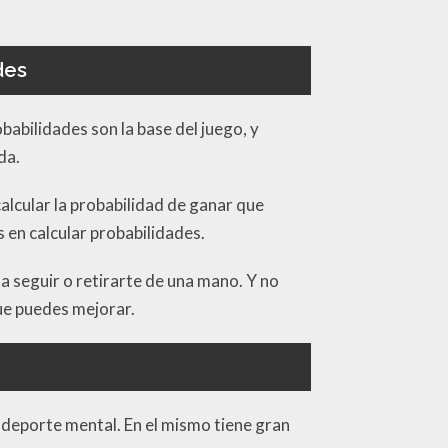
des
abilidades son la base del juego, y
da.
calcular la probabilidad de ganar que
 en calcular probabilidades.
a seguir o retirarte de una mano. Y no
que puedes mejorar.
n deporte mental. En el mismo tiene gran