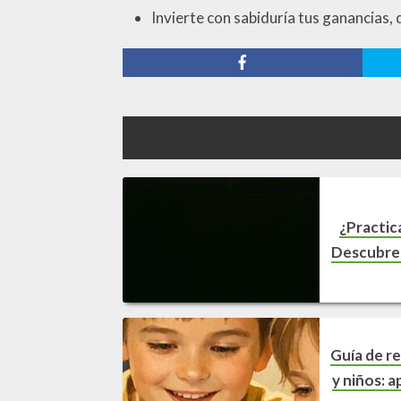
Invierte con sabiduría tus ganancias
¿Practic
Descubre l
Guía de re
y niños: a