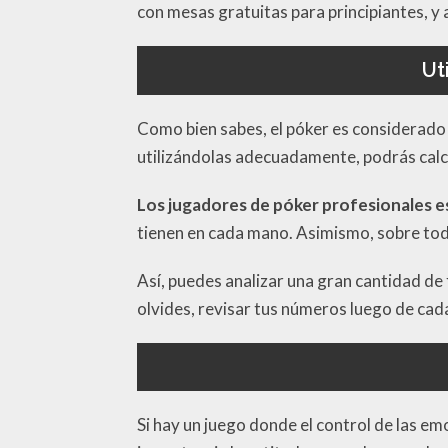
con mesas gratuitas para principiantes, y 
Ut
Como bien sabes, el póker es considerado 
utilizándolas adecuadamente, podrás calcul
Los jugadores de póker profesionales e
tienen en cada mano. Asimismo, sobre todo
Así, puedes analizar una gran cantidad de
olvides, revisar tus números luego de cad
Si hay un juego donde el control de las em