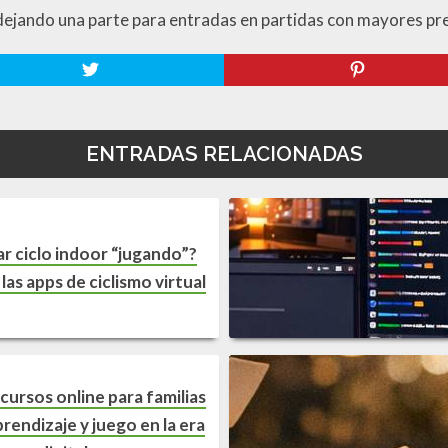
, dejando una parte para entradas en partidas con mayores pr
ENTRADAS RELACIONADAS
ar ciclo indoor “jugando”?
as apps de ciclismo virtual
cursos online para familias
prendizaje y juego en la era