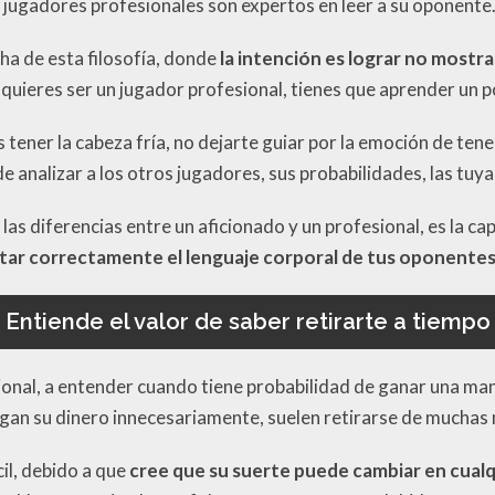
s jugadores profesionales son expertos en leer a su oponente
ha de esta filosofía, donde
la intención es lograr no mostra
si quieres ser un jugador profesional, tienes que aprender un
tener la cabeza fría, no dejarte guiar por la emoción de ten
 analizar a los otros jugadores, sus probabilidades, las tuya
las diferencias entre un aficionado y un profesional, es la ca
tar correctamente el lenguaje corporal de tus oponente
Entiende el valor de saber retirarte a tiempo
sional, a entender cuando tiene probabilidad de ganar una ma
sgan su dinero innecesariamente, suelen retirarse de muchas
cil, debido a que
cree que su suerte puede cambiar en cua