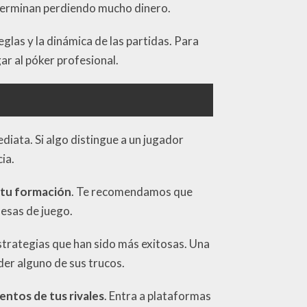
e terminan perdiendo mucho dinero.
glas y la dinámica de las partidas. Para
ar al póker profesional.
diata. Si algo distingue a un jugador
ia.
a tu formación
. Te recomendamos que
mesas de juego.
estrategias que han sido más exitosas. Una
er alguno de sus trucos.
entos de tus rivales
. Entra a plataformas