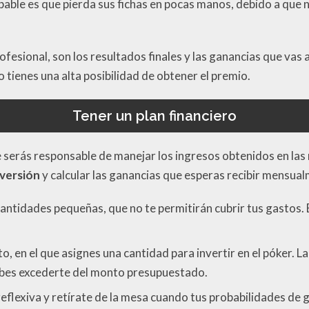
robable es que pierda sus fichas en pocas manos, debido a que 
fesional, son los resultados finales y las ganancias que vas 
ienes una alta posibilidad de obtener el premio.
Tener un plan financiero
e serás responsable de manejar los ingresos obtenidos en las 
nversión
y calcular las ganancias que esperas recibir mensua
 cantidades pequeñas, que no te permitirán cubrir tus gastos.
o, en el que asignes una cantidad para invertir en el póker. 
ebes excederte del monto presupuestado.
eflexiva y retírate de la mesa cuando tus probabilidades de 