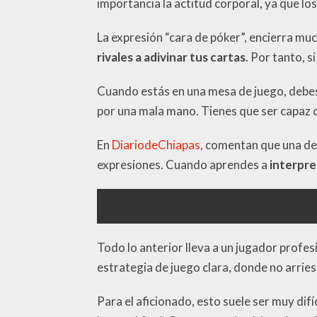
importancia la actitud corporal, ya que lo
La expresión “cara de póker”, encierra muc
rivales a adivinar tus cartas
. Por tanto, 
Cuando estás en una mesa de juego, debes 
por una mala mano. Tienes que ser capaz de
En
DiariodeChiapas
, comentan que una de 
expresiones. Cuando aprendes a
interpre
Todo lo anterior lleva a un jugador profe
estrategia de juego clara, donde no arrie
Para el aficionado, esto suele ser muy difí