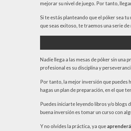
mejorar su nivel de juego. Por tanto, lleg
Si te estás planteando que el póker sea tu
que seas exitoso, te traemos una serie de 
Nadie llega a las mesas de póker sin una p
profesional es su disciplina y perseveranci
Por tanto, la mejor inversión que puedes 
hagas un plan de preparación, en el que te
Puedes iniciarte leyendo libros y/o blogs 
buena inversión es tomar un curso con al
Y no olvides la práctica, ya que
aprenderás