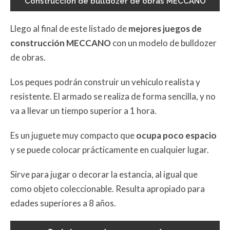
Construcción de bulldozer de obras MECCANO
Llego al final de este listado de
mejores juegos de
construcción MECCANO
con un modelo de bulldozer
de obras.
Los peques podrán construir un vehículo realista y
resistente. El armado se realiza de forma sencilla, y no
va a llevar un tiempo superior a 1 hora.
Es un juguete muy compacto que
ocupa poco espacio
y se puede colocar prácticamente en cualquier lugar.
Sirve para jugar o decorar la estancia, al igual que
como objeto coleccionable. Resulta apropiado para
edades superiores a 8 años.