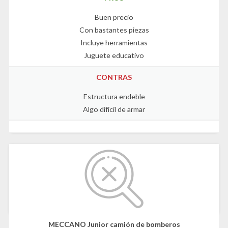
Buen precio
Con bastantes piezas
Incluye herramientas
Juguete educativo
CONTRAS
Estructura endeble
Algo difícil de armar
MECCANO Junior camión de bomberos