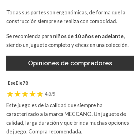
Todas sus partes son ergonómicas, de forma que la
construcción siempre se realiza con comodidad.
Se recomienda para
niños de 10 años en adelante
,
siendo un juguete completo y eficaz en una colección.
Opiniones de compradores
EseEle78
4.8/5
Este juego es de la calidad que siempre ha
caracterizado a la marca MECCANO. Un juguete de
calidad, larga duración y que brinda muchas opciones
de juego. Compra recomendada.