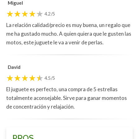
Miguel
4.2/5
La relación calidad/precio es muy buena, un regalo que
me ha gustado mucho. A quien quiera que le gusten las
motos, este juguete le va a venir de perlas.
David
4.5/5
El juguete es perfecto, una compra de 5 estrellas
totalmente aconsejable. Sirve para ganar momentos
de concentración y relajación.
PROS