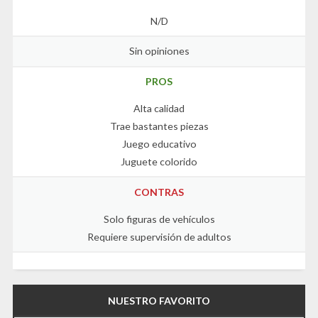
N/D
Sin opiniones
PROS
Alta calidad
Trae bastantes piezas
Juego educativo
Juguete colorido
CONTRAS
Solo figuras de vehículos
Requiere supervisión de adultos
NUESTRO FAVORITO