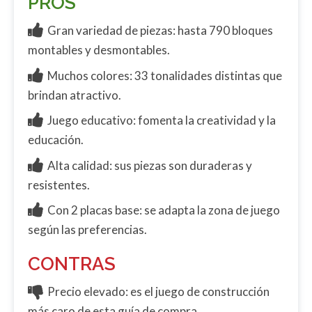
PROS
Gran variedad de piezas: hasta 790 bloques
montables y desmontables.
Muchos colores: 33 tonalidades distintas que
brindan atractivo.
Juego educativo: fomenta la creatividad y la
educación.
Alta calidad: sus piezas son duraderas y
resistentes.
Con 2 placas base: se adapta la zona de juego
según las preferencias.
CONTRAS
Precio elevado: es el juego de construcción
más caro de esta guía de compra.