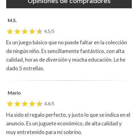
Opiniones de compradores
M.S.
4.5/5
Es un juego básico que no puede faltar en la colección
de ningún niño. Es sencillamente fantástico, con alta
calidad, horas de diversión y mucha educación. Le he
dado 5 estrellas.
Mario
4.6/5
Ha sido el regalo perfecto, y justo lo que se indica en el
anuncio. Es un juguete económico, de alta calidad y
muy entretenido para mi sobrino.