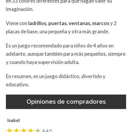
en 33 colores diferentes para que hagan valer su
imaginación.
Viene con
ladrillos, puertas, ventanas, marcos
y 2
placas de base, una pequeña y otra más grande.
Es un juego recomendado para niños de 4 años en
adelante, aunque también para más pequeños, siempre
y cuando haya supervisión adulta.
En resumen, es un juego didáctico, divertido y
educativo.
Opiniones de compradores
Isabel
4.4/5