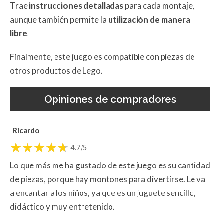
Trae
instrucciones detalladas
para cada montaje,
aunque también permite la
utilización de manera
libre
.
Finalmente, este juego es compatible con piezas de
otros productos de Lego.
Opiniones de compradores
Ricardo
4.7/5
Lo que más me ha gustado de este juego es su cantidad
de piezas, porque hay montones para divertirse. Le va
a encantar a los niños, ya que es un juguete sencillo,
didáctico y muy entretenido.