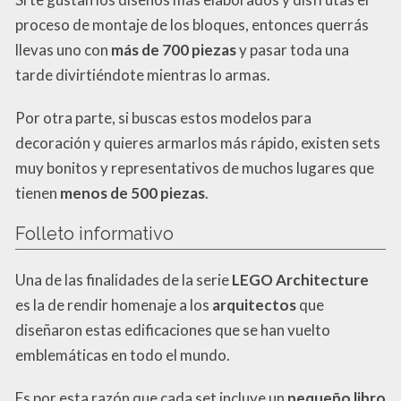
proceso de montaje de los bloques, entonces querrás
llevas uno con
más de 700 piezas
y pasar toda una
tarde divirtiéndote mientras lo armas.
Por otra parte, si buscas estos modelos para
decoración y quieres armarlos más rápido, existen sets
muy bonitos y representativos de muchos lugares que
tienen
menos de 500 piezas
.
Folleto informativo
Una de las finalidades de la serie
LEGO Architecture
es la de rendir homenaje a los
arquitectos
que
diseñaron estas edificaciones que se han vuelto
emblemáticas en todo el mundo.
Es por esta razón que cada set incluye un
pequeño libro