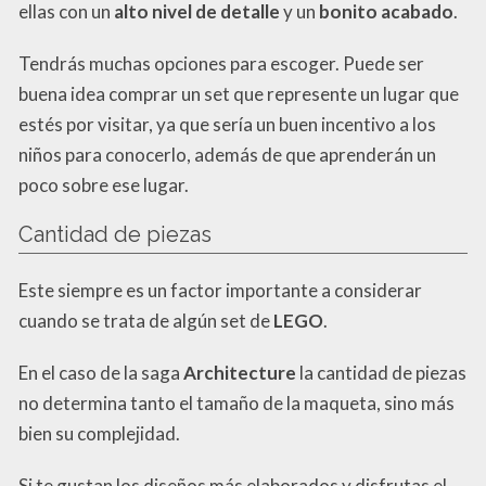
ellas con un
alto nivel de detalle
y un
bonito acabado
.
Tendrás muchas opciones para escoger. Puede ser
buena idea comprar un set que represente un lugar que
estés por visitar, ya que sería un buen incentivo a los
niños para conocerlo, además de que aprenderán un
poco sobre ese lugar.
Cantidad de piezas
Este siempre es un factor importante a considerar
cuando se trata de algún set de
LEGO
.
En el caso de la saga
Architecture
la cantidad de piezas
no determina tanto el tamaño de la maqueta, sino más
bien su complejidad.
Si te gustan los diseños más elaborados y disfrutas el