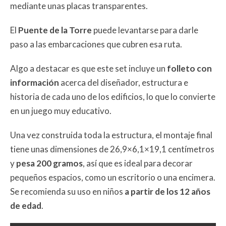
mediante unas placas transparentes.
El
Puente de la Torre
puede levantarse para darle
paso a las embarcaciones que cubren esa ruta.
Algo a destacar es que este set incluye un
folleto con
información
acerca del diseñador, estructura e
historia de cada uno de los edificios, lo que lo convierte
en un juego muy educativo.
Una vez construida toda la estructura, el montaje final
tiene unas dimensiones de 26,9×6,1×19,1 centímetros
y
pesa 200 gramos
, así que es ideal para decorar
pequeños espacios, como un escritorio o una encimera.
Se recomienda su uso en niños
a partir de los 12 años
de edad
.