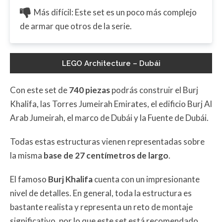
Más difícil: Este set es un poco más complejo
de armar que otros de la serie.
LEGO Architecture – Dubái
Con este set de
740 piezas
podrás construir el Burj
Khalifa, las Torres Jumeirah Emirates, el edificio Burj Al
Arab Jumeirah, el marco de Dubái y la Fuente de Dubái.
Todas estas estructuras vienen representadas sobre
la misma
base de 27 centímetros de largo
.
El famoso
Burj Khalifa
cuenta con un impresionante
nivel de detalles. En general, toda la estructura es
bastante realista y representa un reto de montaje
significativo, por lo que este set está recomendado