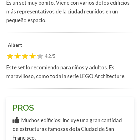
Es un set muy bonito. Viene con varios de los edificios
más representativos de la ciudad reunidos en un
pequeño espacio.
Albert
4.2/5
Este set lo recomiendo para niños y adultos. Es
maravilloso, como toda la serie LEGO Architecture.
PROS
Muchos edificios: Incluye una gran cantidad
de estructuras famosas de la Ciudad de San
Francisco.