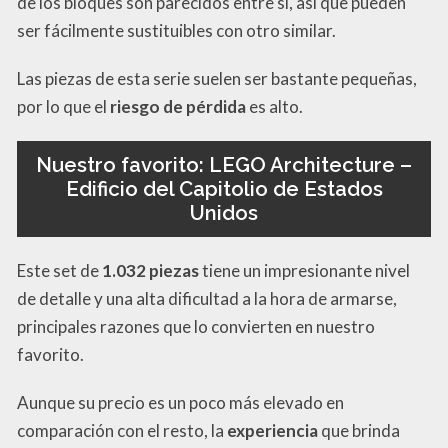
de los bloques son parecidos entre sí, así que pueden
ser fácilmente sustituibles con otro similar.
Las piezas de esta serie suelen ser bastante pequeñas,
por lo que el
riesgo de pérdida
es alto.
Nuestro favorito: LEGO Architecture –
Edificio del Capitolio de Estados
Unidos
Este set de
1.032 piezas
tiene un impresionante nivel
de detalle y una alta dificultad a la hora de armarse,
principales razones que lo convierten en nuestro
favorito.
Aunque su precio es un poco más elevado en
comparación con el resto, la
experiencia
que brinda