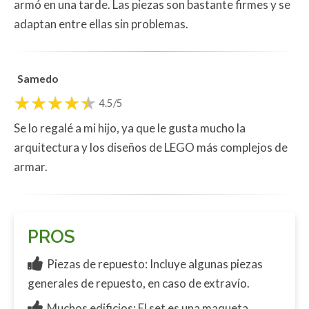
armó en una tarde. Las piezas son bastante firmes y se
adaptan entre ellas sin problemas.
Samedo
4.5/5
Se lo regalé a mi hijo, ya que le gusta mucho la
arquitectura y los diseños de LEGO más complejos de
armar.
PROS
Piezas de repuesto: Incluye algunas piezas
generales de repuesto, en caso de extravío.
Muchos edificios: El set es una maqueta