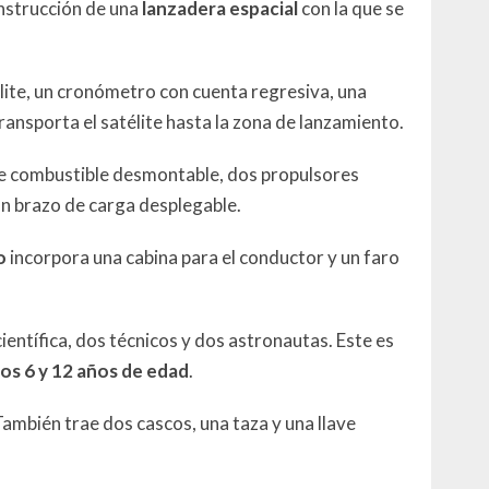
nstrucción de una
lanzadera espacial
con la que se
élite, un cronómetro con cuenta regresiva, una
ransporta el satélite hasta la zona de lanzamiento.
de combustible desmontable, dos propulsores
n brazo de carga desplegable.
o
incorpora una cabina para el conductor y un faro
científica, dos técnicos y dos astronautas. Este es
los 6 y 12 años de edad
.
También trae dos cascos, una taza y una llave