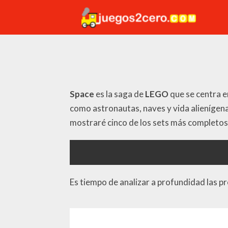
Space
es la saga de
LEGO
que se centra e
como astronautas, naves y vida alienígena.
mostraré cinco de los sets más completos
Es tiempo de analizar a profundidad las p