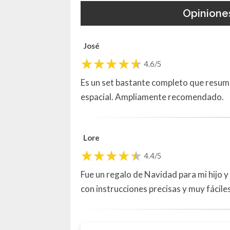
Opinione
José
4.6/5
Es un set bastante completo que resum
espacial. Ampliamente recomendado.
Lore
4.4/5
Fue un regalo de Navidad para mi hijo y
con instrucciones precisas y muy fáciles