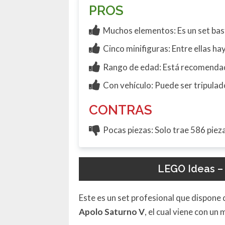
PROS
Muchos elementos: Es un set ba
Cinco minifiguras: Entre ellas ha
Rango de edad: Está recomendado
Con vehículo: Puede ser tripulad
CONTRAS
Pocas piezas: Solo trae 586 piez
LEGO Ideas –
Este es un set profesional que dispone
Apolo Saturno V
, el cual viene con un