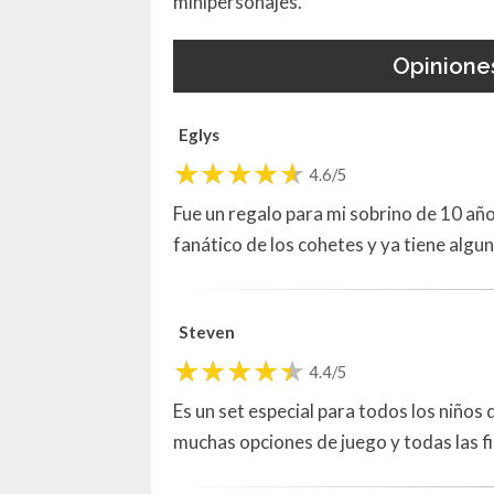
minipersonajes.
Opinione
Eglys
4.6/5
Fue un regalo para mi sobrino de 10 año
fanático de los cohetes y ya tiene algu
Steven
4.4/5
Es un set especial para todos los niños
muchas opciones de juego y todas las f