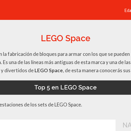
Ed
LEGO Space
n la fabricación de bloques para armar con los que se pueden
 Es una de las líneas más antiguas de esta marca y una de la
 y divertidos de
LEGO Space
, de esta manera conocerás su
Top 5 en LEGO Space
restaciones de los sets de LEGO Space.
NA