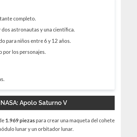
stante completo.
y dos astronautas y una científica.
 para niños entre 6 y 12 años.
o por los personajes.
as.
 NASA: Apolo Saturno V
 de
1.969 piezas
para crear una maqueta del cohete
 módulo lunar y un orbitador lunar.