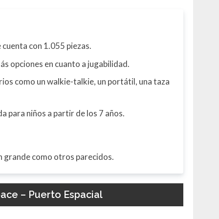
e cuenta con 1.055 piezas.
s opciones en cuanto a jugabilidad.
os como un walkie-talkie, un portátil, una taza
 para niños a partir de los 7 años.
an grande como otros parecidos.
ace – Puerto Espacial