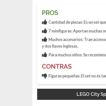
PROS
Cantidad de piezas: Es un set qu
7 minifiguras: Aportan muchas má
Muchos accesorios: Trae accesori
y dos llaves inglesas.
Para muchos niños: Se recomienda
CONTRAS
Figuras pequeñas: El set no es t
LEGO City Sp