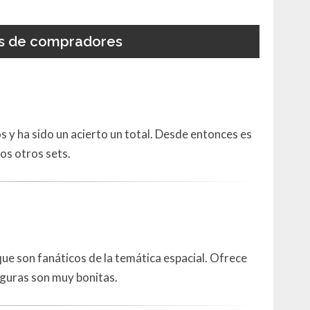
s de compradores
s y ha sido un acierto un total. Desde entonces es
nos otros sets.
 que son fanáticos de la temática espacial. Ofrece
iguras son muy bonitas.